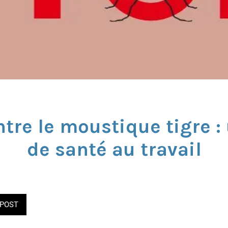
ntre le moustique tigre :
de santé au travail
POST