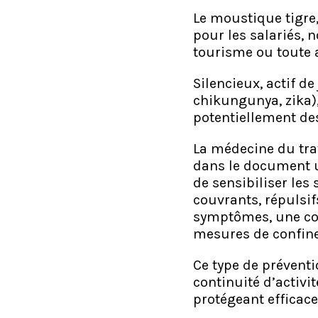
Le moustique tigre,
pour les salariés, 
tourisme ou toute a
Silencieux, actif d
chikungunya, zika),
potentiellement des
La médecine du tra
dans le document un
de sensibiliser les
couvrants, répulsif
symptômes, une co
mesures de confine
Ce type de préventi
continuité d’activit
protégeant efficace