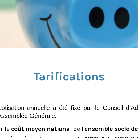
Tarifications
tisation annuelle a été fixé par le Conseil d’Ad
’Assemblée Générale.
er le
coût moyen national
de l'
ensemble socle de