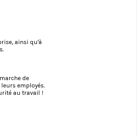
rise, ainsi qu'à
s.
démarche de
 leurs employés.
ité au travail !