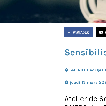
PARTAGER
Sensibili
40 Rue Georges 
 jeudi 19 mars 20
Atelier de S