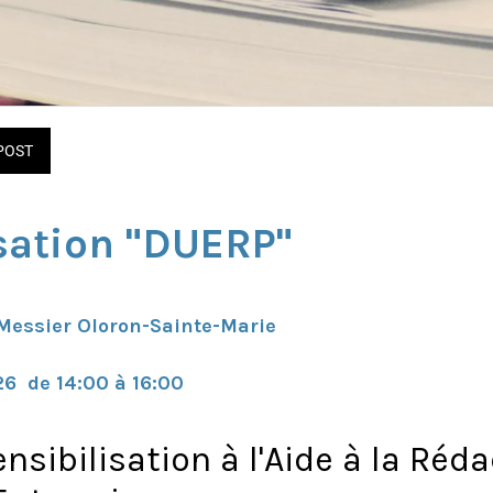
POST
sation "DUERP"
Messier Oloron-Sainte-Marie
26  de 14:00 à 16:00 
ensibilisation à l'Aide à la Réd