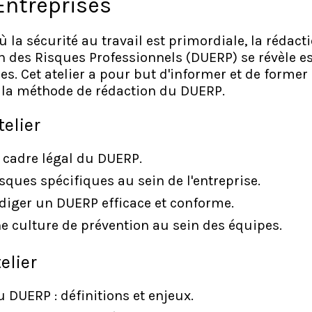
ntreprises
 la sécurité au travail est primordiale, la réda
n des Risques Professionnels (DUERP) se révèle es
ses. Cet atelier a pour but d'informer et de former
t la méthode de rédaction du DUERP.
telier
cadre légal du DUERP.
risques spécifiques au sein de l'entreprise.
diger un DUERP efficace et conforme.
 culture de prévention au sein des équipes.
elier
 DUERP : définitions et enjeux.