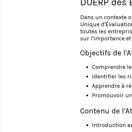
DUERP des E
Dans un contexte où
Unique d'Évaluatio
toutes les entrepri
sur l'importance e
Objectifs de l'A
Comprendre le 
Identifier les 
Apprendre à ré
Promouvoir une
Contenu de l'At
Introduction au