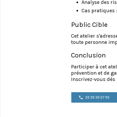
Analyse des ris
Cas pratiques :
Public Cible
Cet atelier s'adres
toute personne imp
Conclusion
Participer à cet at
prévention et de g
Inscrivez-vous dès 
05 59 39 07 95